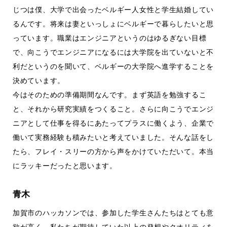
じつは僕、大学で出会ったベルギー人女性と学生結婚してい
るんです。将来は妻といっしょにベルギーで暮らしたいと思
っています。職業はエンジニアというのはゆるぎない目標
で、向こうでエンジニアになるには大学院を出ていないと不
利だというのを聞いて、ベルギーの大学院へ進学することを
決めています。
今はそのための準備期間なんです。まず英語を勉強するこ
と、それから研究実績をつくること。さらに向こうでエンジ
ニアとして仕事を得るにあたってプラスに働くよう、企業で
働いて実務経験も積みたいと考えていました。そんな話をし
たら、フレイ・スリーの方から声をかけていただいて。本当
にラッキーだったと思います。
青木
加賀市のハッカソンでは、参加した学生さんたちはとても意
欲が高く、私たちが期待していた以上の発想やクオリティを