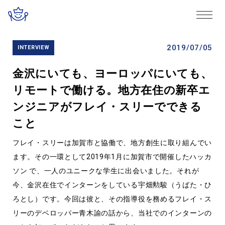
2019/07/05
INTERVIEW
金沢にいても、ヨーロッパにいても、
リモートで働ける。地方在住の新卒エ
ンジニアがフレイ・スリーでできる
こと
フレイ・スリーは加賀市と協働で、地方創生に取り組んでい
ます。その一環として2019年1月に加賀市で開催したハッカ
ソン で、一人のユニークな学生に出会いました。それが
今、金沢在住でインターンをしている宇畑勲駿（うばた・ひ
ろとし）です。今回は彼と、その指導役を務めるフレイ・ス
リーのデベロッパー青木諭の話から、当社でのインターンの