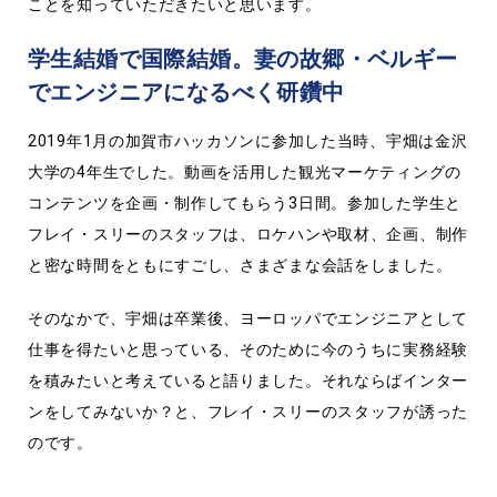
ことを知っていただきたいと思います。
学生結婚で国際結婚。妻の故郷・ベルギー
でエンジニアになるべく研鑽中
2019年1月の加賀市ハッカソンに参加した当時、宇畑は金沢
大学の4年生でした。動画を活用した観光マーケティングの
コンテンツを企画・制作してもらう3日間。参加した学生と
フレイ・スリーのスタッフは、ロケハンや取材、企画、制作
と密な時間をともにすごし、さまざまな会話をしました。
そのなかで、宇畑は卒業後、ヨーロッパでエンジニアとして
仕事を得たいと思っている、そのために今のうちに実務経験
を積みたいと考えていると語りました。それならばインター
ンをしてみないか？と、フレイ・スリーのスタッフが誘った
のです。