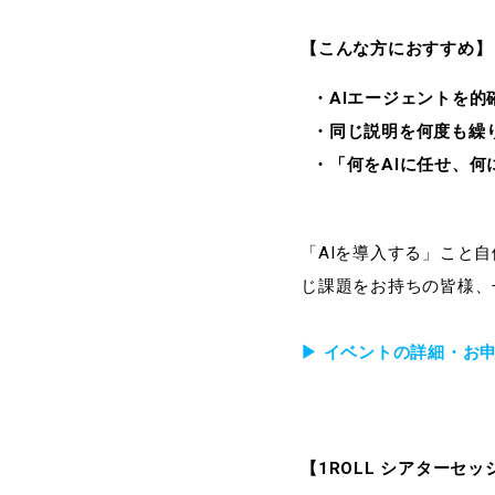
【こんな方におすすめ】
・AIエージェントを
・同じ説明を何度も繰
・「何をAIに任せ、何
「AIを導入する」こと
じ課題をお持ちの皆様、
▶︎ イベントの詳細・お
【1ROLL シアターセ