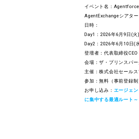
イベント名：Agentforce W
AgentExchangeシアタ
日時：
Day1：2026年6月9日(火) 1
Day2：2026年6月10日(水) 
登壇者：代表取締役CEO 
会場：ザ・プリンスパー
主催：株式会社セールス
参加：無料（事前登録制
お申し込み：
エージェン
に集中する最適ルート～