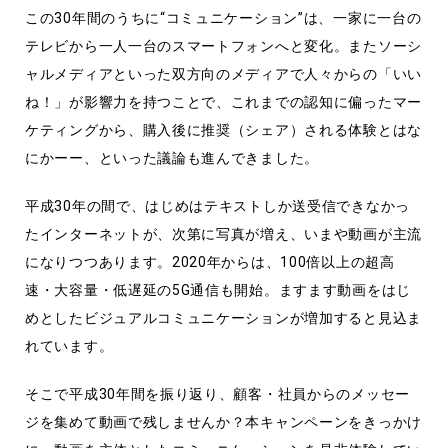
この30年間のうちに“コミュニケーション”は、一家に一台の
テレビから一人一台のスマートフォンへと変化。またソーシ
ャルメディアといった双方向のメディアで人々からの「いい
ね！」が影響力を持つことで、これまでの認知に偏ったマー
ケティングから、購入後に推奨（シェア）される体験とはな
にかーー、といった議論も進んできました。
平成30年の間で、はじめはテキストしか送受信できなかっ
たインターネットが、次第に写真が増え、いまや動画が主流
になりつつあります。2020年からは、100倍以上の超高
速・大容量・低遅延の5G通信も開始。ますます動画をはじ
めとしたビジュアルコミュニケーションが増加すると見込ま
れています。
そこで平成30年間を振り返り、顧客・社員からのメッセー
ジを集めて動画で残しませんか？本キャンペーンをきっかけ